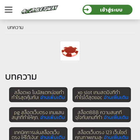
เข้าสู่ระบบ
บทความ
บทความ
สล็อตxo โบนัสแตกบ่อยทำ
xo slot เกมสุดปังที่ทำ
กำไรสุดคุ้มกับเกมยอดฮิต
อ่านเพิ่มเติม
กำไรได้สุดยอด
อ่านเพิ่มเติม
pg สล็อตเว็บตรง เกมแสน
สล็อต888 ความสนุกที่
สนุกที่ทำให้คุณได้เพลิดเพลิน
อ่านเพิ่มเติม
จุใจกับเกมที่ทำกำไรได้ดีงาม
อ่านเพิ่มเติม
ได้
เทคนิคการเล่นสล็อตเว็บ
สล็อตเว็บตรง 123 เว็บไซต์
ตรง ให้ได้เงินทุกครั้งที่เล่น
อ่านเพิ่มเติม
คุณภาพเกมสุดฮอต
อ่านเพิ่มเติม